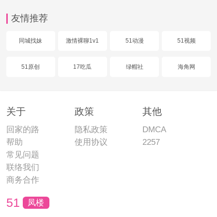
友情推荐
同城找妹
激情裸聊1v1
51动漫
51视频
51原创
17吃瓜
绿帽社
海角网
关于
政策
其他
回家的路
隐私政策
DMCA
帮助
使用协议
2257
常见问题
联络我们
商务合作
51
凤楼