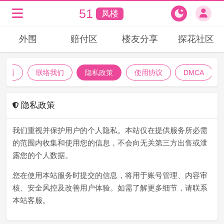
51
凤楼
外围
赔付区
楼友分享
探花社区
见问题
联络我们
隐私政策
使用协议
DMCA
隐私政策
我们重视并保护用户的个人隐私。本站仅在提供服务所必需
的范围内收集和使用您的信息，不会向无关第三方出售或泄
露您的个人数据。
您在使用本站服务时提交的信息，将用于账号管理、内容审
核、安全风控及改善用户体验。如需了解更多细节，请联系
本站客服。